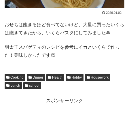
2026.01.02
おせちは飽きるほど食べてないけど、大量に買ったいくら
は飽きてきたから、いくらパスタにしてみました🍝
明太子スパゲティのレシピを参考にイカといくらで作っ
た！美味しかったです😋
Cooking
Dinner
Health
Hobby
Housework
Lunch
school
スポンサーリンク