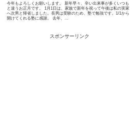
今年もよろしくお願いします。 新年早々、辛い出来事が多くいつも
と違うお正月です。 1月1日は、家族で新年を祝って午後は私の実家
へ次男と帰省しました。長男は受験のため、塾で勉強です。1/1から
開けてくれる塾に感謝。 去年、...
スポンサーリンク