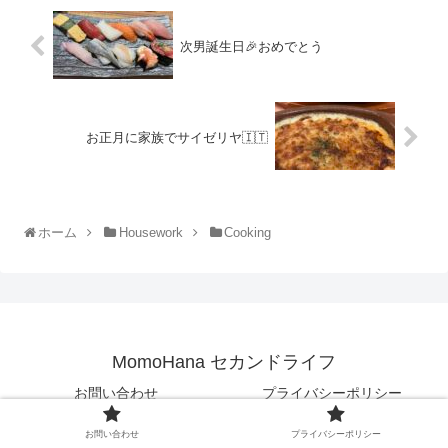
次男誕生日🎉おめでとう
お正月に家族でサイゼリヤ🇮🇹
ホーム
Housework
Cooking
MomoHana セカンドライフ
お問い合わせ
プライバシーポリシー
© 2020 MomoHana セカンドライフ.
お問い合わせ
プライバシーポリシー