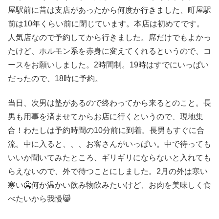
屋駅前に昔は支店があったから何度か行きました、町屋駅
前は10年くらい前に閉じています。本店は初めてです。
人気店なので予約してから行きました。席だけでもよかっ
たけど、ホルモン系を赤身に変えてくれるというので、コ
ースをお願いしました。2時間制。19時はすでにいっぱい
だったので、18時に予約。
当日、次男は塾があるので終わってから来るとのこと。長
男も用事を済ませてからお店に行くというので、現地集
合！わたしは予約時間の10分前に到着。長男もすぐに合
流。中に入ると、、、お客さんがいっぱい。中で待っても
いいか聞いてみたところ、ギリギリにならないと入れても
らえないので、外で待つことにしました。2月の外は寒い
寒い🥶何か温かい飲み物飲みたいけど、お肉を美味しく食
べたいから我慢😸