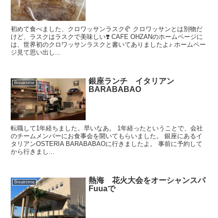
初めて食べました、クロワッサンラスク🥐 クロワッサンとは別物だ
けど、ラスクはラスクで美味しい❣️ CAFE OHZANのホームページに
は、世界初のクロワッサンラスクと書いてありましたよ♪ ホームペー
ジ見て思い出し...
銀座ランチ イタリアン
Breaktime
BARABABAO
転職して1年経ちました。早いなあ。 1年経ったということで、会社
のチームメンバーにお食事会を開いてもらいました。 銀座にあるイ
タリアンOSTERIA BARABABAOに行きましたよ。 事前に予約して
から行きまし...
熱海 花火大会をオーシャンスパ
Breaktime
Fuuaで