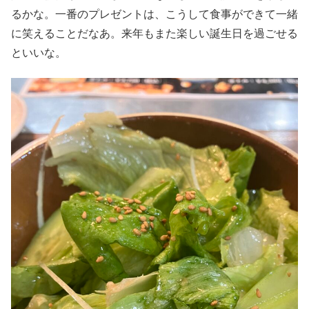
るかな。一番のプレゼントは、こうして食事ができて一緒
に笑えることだなあ。来年もまた楽しい誕生日を過ごせる
といいな。