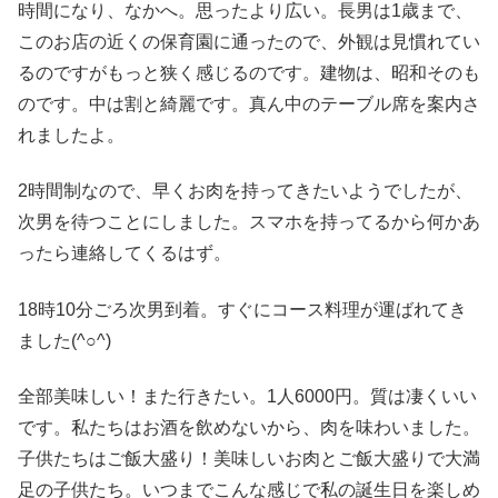
時間になり、なかへ。思ったより広い。長男は1歳まで、
このお店の近くの保育園に通ったので、外観は見慣れてい
るのですがもっと狭く感じるのです。建物は、昭和そのも
のです。中は割と綺麗です。真ん中のテーブル席を案内さ
れましたよ。
2時間制なので、早くお肉を持ってきたいようでしたが、
次男を待つことにしました。スマホを持ってるから何かあ
ったら連絡してくるはず。
18時10分ごろ次男到着。すぐにコース料理が運ばれてき
ました(^○^)
全部美味しい！また行きたい。1人6000円。質は凄くいい
です。私たちはお酒を飲めないから、肉を味わいました。
子供たちはご飯大盛り！美味しいお肉とご飯大盛りで大満
足の子供たち。いつまでこんな感じで私の誕生日を楽しめ