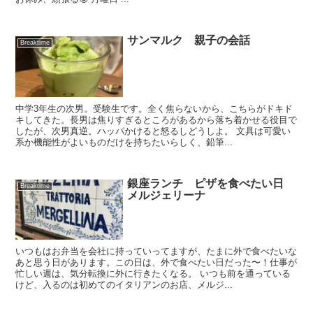
サンマルク 親子の会話
Breaktime
中学3年生の次男。受験生です。全く焦らないから、こちらがドキド
キしてきた。長男は焦りすぎるところがあるから落ち着かせる役目で
したが、次男真逆。ハッパかけると怒るしどうしよ。 文具は可愛い
系か機能性がよいものだけを持ちたいらしく、鉛筆...
銀座ランチ ピザを食べたい日
Breaktime
メルジェリーナ
いつもはお弁当を会社に持っていってますが、たまに外で食べたいな
あと思う日があります。この日は、外で食べたい日だった〜！仕事が
忙しい週は、気分転換に外に行きたくなる。 いつも前を通っている
けど、入るのは初めてのイタリアンのお店、メルジ...