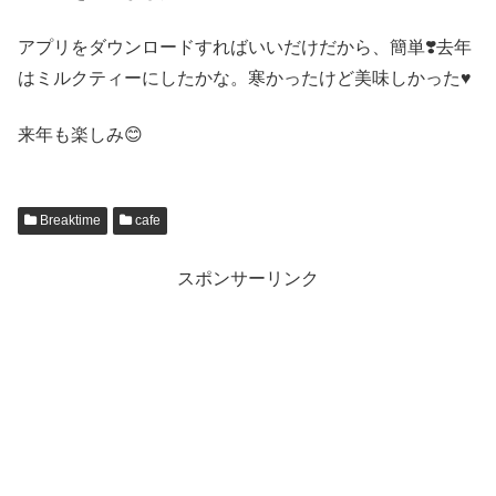
アプリをダウンロードすればいいだけだから、簡単❣️去年
はミルクティーにしたかな。寒かったけど美味しかった♥︎
来年も楽しみ😊
Breaktime
cafe
スポンサーリンク