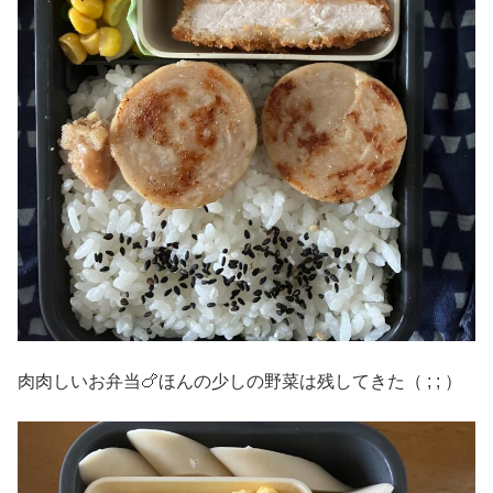
肉肉しいお弁当🍗ほんの少しの野菜は残してきた（ ; ; ）