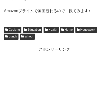
Amazonプライムで国宝観れるので、観てみます♪
Cooking
Education
Health
Home
Housework
Lunch
school
スポンサーリンク