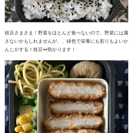
枝豆さまさま！野菜をほとんど食べないので。野菜には属
さないかもしれませんが、、緑色で栄養にも彩りもよいか
んじがする！枝豆🫛助かります！