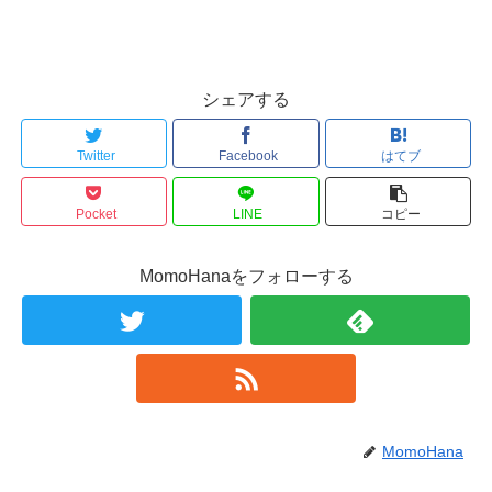
シェアする
Twitter
Facebook
はてブ
Pocket
LINE
コピー
MomoHanaをフォローする
MomoHana