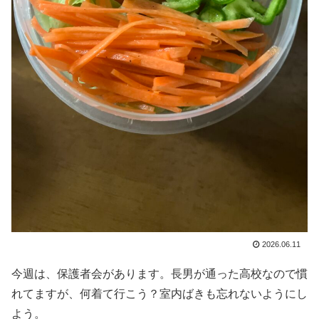
2026.06.11
今週は、保護者会があります。長男が通った高校なので慣
れてますが、何着て行こう？室内ばきも忘れないようにし
よう。