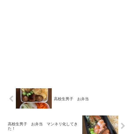
高校生男子 お弁当
高校生男子 お弁当 マンネリ化してき
た！