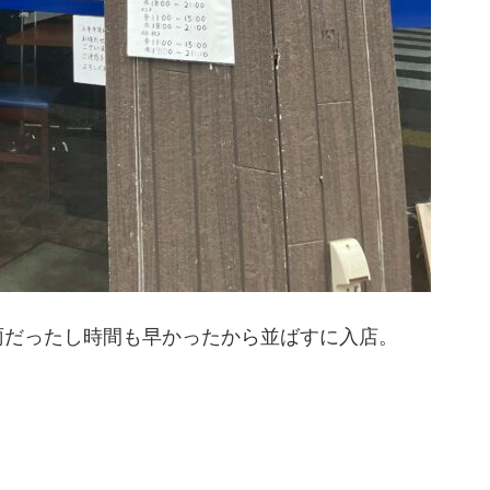
雨だったし時間も早かったから並ばすに入店。