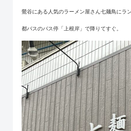
鶯谷にある人気のラーメン屋さん七麺鳥にラン
都バスのバス停「上根岸」で降りてすぐ。