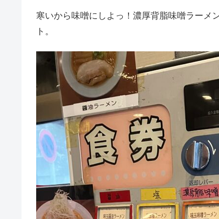
寒いから味噌にしよっ！濃厚背脂味噌ラーメ
ト。