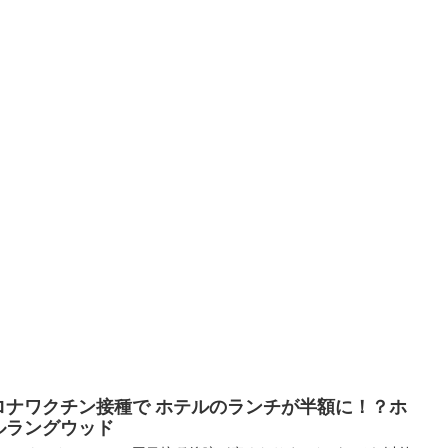
ロナワクチン接種で ホテルのランチが半額に！？ホ
ルラングウッド