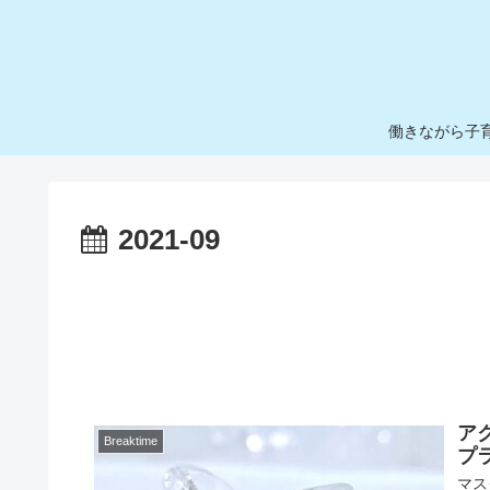
働きながら子
2021-09
ア
Breaktime
プ
マス