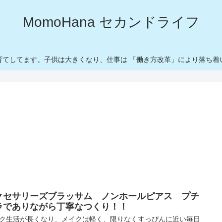
MomoHana セカンドライフ
育てしてます。子供は大きくなり、仕事は 「働き方改革」により落ち着
クセサリーズブラッサム ノンホールピアス プチ
ラでありながら丁寧なつくり！！
ク生活が長くなり、メイクは軽く、限りなくすっぴんに近い毎日