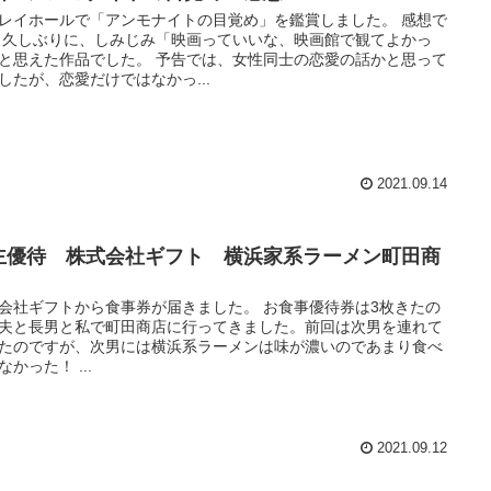
レイホールで「アンモナイトの目覚め」を鑑賞しました。 感想で
 久しぶりに、しみじみ「映画っていいな、映画館で観てよかっ
と思えた作品でした。 予告では、女性同士の恋愛の話かと思って
したが、恋愛だけではなかっ...
2021.09.14
主優待 株式会社ギフト 横浜家系ラーメン町田商
会社ギフトから食事券が届きました。 お食事優待券は3枚きたの
夫と長男と私で町田商店に行ってきました。前回は次男を連れて
たのですが、次男には横浜系ラーメンは味が濃いのであまり食べ
なかった！ ...
2021.09.12