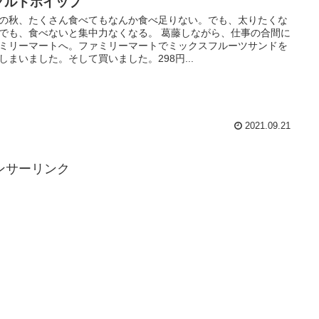
グルトホイップ
の秋、たくさん食べてもなんか食べ足りない。でも、太りたくな
でも、食べないと集中力なくなる。 葛藤しながら、仕事の合間に
ミリーマートへ。ファミリーマートでミックスフルーツサンドを
しまいました。そして買いました。298円...
2021.09.21
ンサーリンク