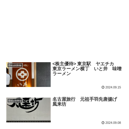
<株主優待> 東京駅 ヤエチカ
Breaktime
東京ラーメン横丁 いと井 味噌
ラーメン
2024.09.15
名古屋旅行 元祖手羽先唐揚げ
Breaktime
風来坊
2024.09.08