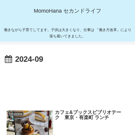
MomoHana セカンドライフ
働きながら子育てしてます。子供は大きくなり、仕事は 「働き方改革」により
落ち着いてきました。
2024-09
カフェ&ブックスビブリオテー
Breaktime
ク 東京・有楽町 ランチ