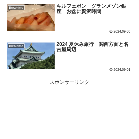
キルフェボン グランメゾン銀
Breaktime
座 お盆に贅沢時間
2024.09.05
2024 夏休み旅行 関西方面と名
Breaktime
古屋周辺
2024.09.01
スポンサーリンク