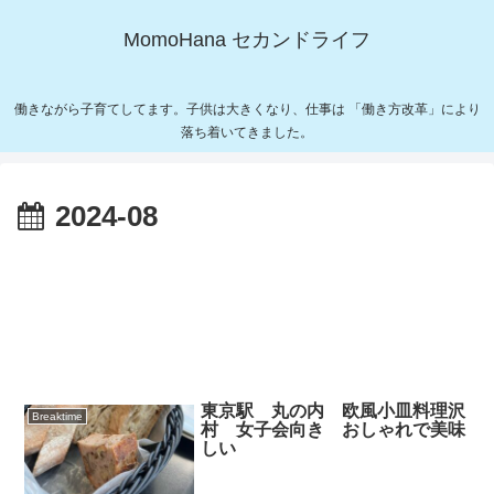
MomoHana セカンドライフ
働きながら子育てしてます。子供は大きくなり、仕事は 「働き方改革」により
落ち着いてきました。
2024-08
東京駅 丸の内 欧風小皿料理沢
Breaktime
村 女子会向き おしゃれで美味
しい