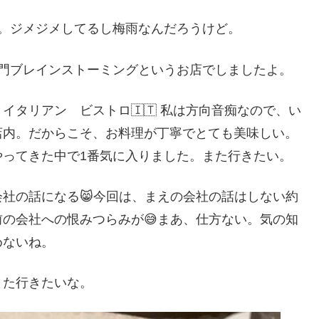
。ジメジメしてるし梅雨なんだろうけど。
蔵門ブレインストーミングというお店でしましたよ。
タリアン ビストロ🇮🇹 私は方向音痴なので、い
店内。だからこそ、お料理が丁寧でとても美味しい。
やってきた中で1番気に入りました。また行きたい。
社の話になる😸今回は、まえの会社の話はしない約
の会社への恨みつらみが😅まあ、仕方ない。気の知
めないね。
また行きたいな。