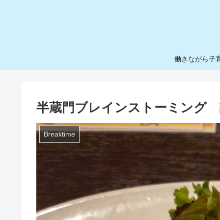
働きながら子
半蔵門ブレインストーミング 
Breaktime