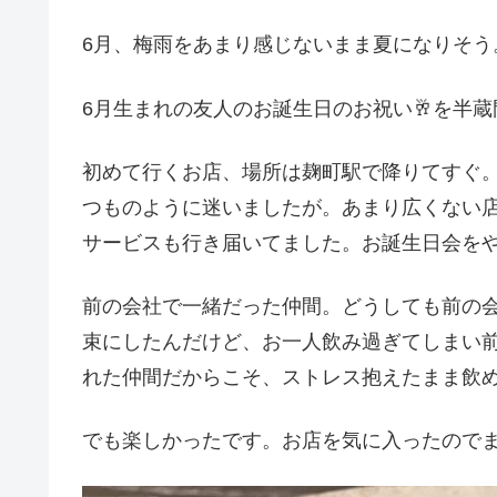
6月、梅雨をあまり感じないまま夏になりそう
6月生まれの友人のお誕生日のお祝い🥂を半
初めて行くお店、場所は麹町駅で降りてすぐ。イ
つものように迷いましたが。あまり広くない
サービスも行き届いてました。お誕生日会を
前の会社で一緒だった仲間。どうしても前の会
束にしたんだけど、お一人飲み過ぎてしまい前
れた仲間だからこそ、ストレス抱えたまま飲
でも楽しかったです。お店を気に入ったので