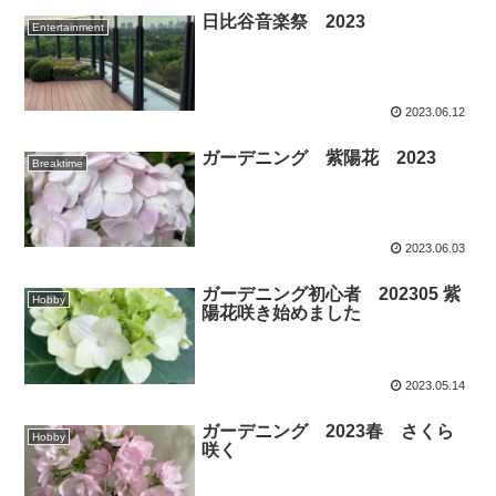
日比谷音楽祭 2023
Entertainment
2023.06.12
ガーデニング 紫陽花 2023
Breaktime
2023.06.03
ガーデニング初心者 202305 紫
Hobby
陽花咲き始めました
2023.05.14
ガーデニング 2023春 さくら
Hobby
咲く