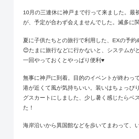
10月の三連休に神戸まで行って来ました。最
が、予定が合わず会えませんでした。滅多に関
夏に子供たちとの旅行で利用した、EXの予約
😊たまに旅行などに行かないと、システムが
一回やっておくとやっぱり便利♥︎
無事に神戸に到着。目的のイベントが終わっ
港が近くて風が気持ちいい。装いはちょっぴり
グスカートにしました、少し暑く感じたらベ
た！
海岸沿いから異国館などを歩いてまわって、