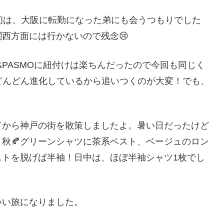
初は、大阪に転勤になった弟にも会うつもりでした
西方面には行かないので残念😢
&PASMOに紐付けは楽ちんだったので今回も同じく
どんどん進化しているから追いつくのが大変！でも、
てから神戸の街を散策しましたよ。暑い日だったけど
秋🍂グリーンシャツに茶系ベスト、ベージュのロン
ストを脱げば半袖！日中は、ほぼ半袖シャツ1枚でし
いい旅になりました。