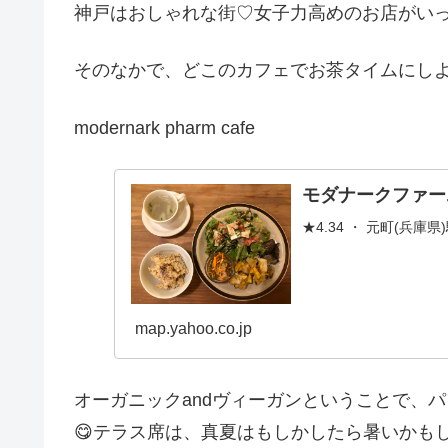
神戸はおしゃれな街♡女子力高めのお店がいっ
そのなかで、どこのカフェでお茶タイムにし
modernark pharm cafe
モダナークファー
★4.34 ・ 元町(兵庫
map.yahoo.co.jp
オーガニックandヴィーガンということで、
😋テラス席は、真夏はもしかしたら暑いかも