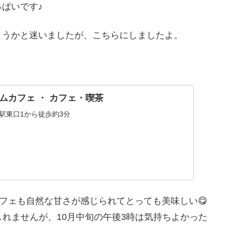
ぱいです♪
ようかと迷いましたが、こちらにしましたよ。
ムカフェ ・ カフェ・喫茶
県)駅東口1から徒歩約3分
パフェも自然な甘さが感じられてとっても美味しい😋
しれませんが、10月中旬の午後3時は気持ちよかった