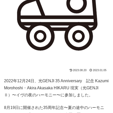
2023.08.20
2023.01.05
2022年12月24日、光GENJI 35 Anniversary 記念 Kazumi
Morohoshi・Akira Akasaka ​​​​​​​HIKARU 現実（光GENJI
Ⅱ）〜イヴの夜のハーモニー〜に参加しました。
8月19日に開催された35周年記念〜夏の途中のハーモニ