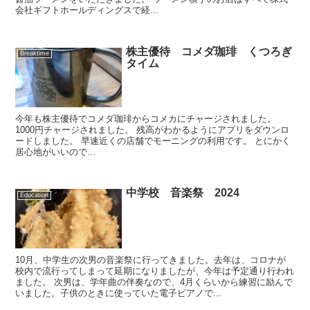
会社ギフトホールディングスで経...
株主優待 コメダ珈琲 くつろぎ
Breaktime
タイム
今年も株主優待でコメダ珈琲からコメカにチャージされました。
1000円チャージされました。 残高がわかるようにアプリをダウンロ
ードしました。 早速近くの店舗でモーニングの利用です。 とにかく
居心地がいいので...
中学校 音楽祭 2024
Education
10月、中学生の次男の音楽祭に行ってきました。去年は、コロナが
校内で流行ってしまって延期になりましたが、今年は予定通り行われ
ました。 次男は、学年曲の伴奏なので、4月くらいから練習に励んで
いました。子供のときに使っていた電子ピアノで...