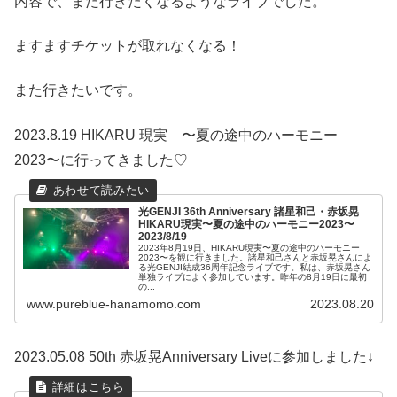
内容で、また行きたくなるようなライブでした。
ますますチケットが取れなくなる！
また行きたいです。
2023.8.19 HIKARU 現実 〜夏の途中のハーモニー
2023〜に行ってきました♡
光GENJI 36th Anniversary 諸星和己・赤坂晃
HIKARU現実〜夏の途中のハーモニー2023〜
2023/8/19
2023年8月19日、HIKARU現実〜夏の途中のハーモニー
2023〜を観に行きました。諸星和己さんと赤坂晃さんによ
る光GENJI結成36周年記念ライブです。私は、赤坂晃さん
単独ライブによく参加しています。昨年の8月19日に最初
の...
www.pureblue-hanamomo.com
2023.08.20
2023.05.08 50th 赤坂晃Anniversary Liveに参加しました↓