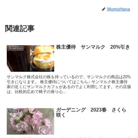
MomoHana
関連記事
株主優待 サンマルク 20%引き
Breaktime
サンマルク株式会社の株を持っているので、サンマルクの商品は20%
引きになります。 株主優待についてはこちら↓ サンマルク株主優待
家の近くにサンマルクカフェがあるのでよく利用してます。その店舗
は、比較的広めで椅子の座り心...
ガーデニング 2023春 さくら
Hobby
咲く