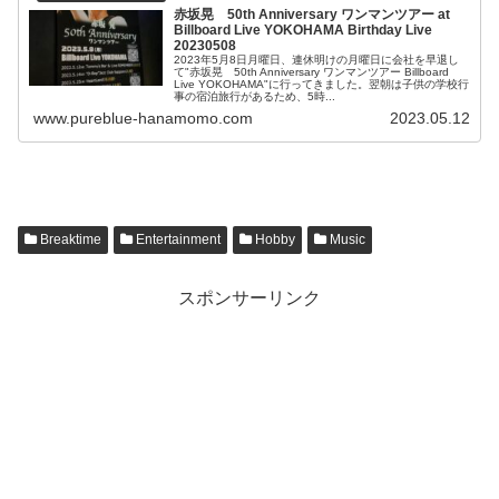
赤坂晃 50th Anniversary ワンマンツアー at
Billboard Live YOKOHAMA Birthday Live
20230508
2023年5月8日月曜日、連休明けの月曜日に会社を早退し
て"赤坂晃 50th Anniversary ワンマンツアー Billboard
Live YOKOHAMA"に行ってきました。翌朝は子供の学校行
事の宿泊旅行があるため、5時...
www.pureblue-hanamomo.com
2023.05.12
Breaktime
Entertainment
Hobby
Music
スポンサーリンク