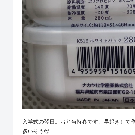
入学式の翌日。お弁当持参です。早起きして
多いそう🥺