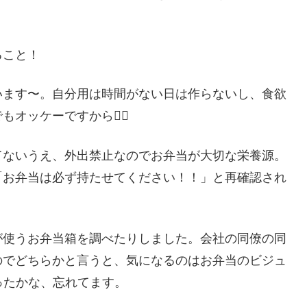
ること！
います〜。自分用は時間がない日は作らないし、食欲
ッケーですから🙆‍♀️
てないうえ、外出禁止なのでお弁当が大切な栄養源。
「お弁当は必ず持たせてください！！」と再確認され
が使うお弁当箱を調べたりしました。会社の同僚の同
のでどちらかと言うと、気になるのはお弁当のビジュ
ったかな、忘れてます。