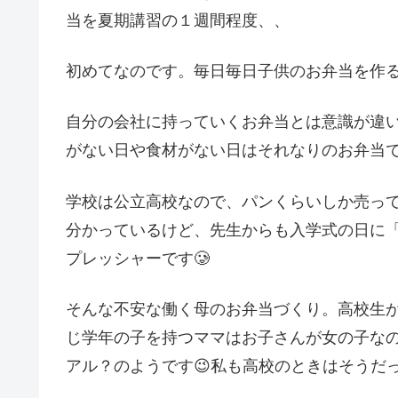
当を夏期講習の１週間程度、、
初めてなのです。毎日毎日子供のお弁当を作
自分の会社に持っていくお弁当とは意識が違
がない日や食材がない日はそれなりのお弁当でもオ
学校は公立高校なので、パンくらいしか売っ
分かっているけど、先生からも入学式の日に
プレッシャーです🥲
そんな不安な働く母のお弁当づくり。高校生
じ学年の子を持つママはお子さんが女の子な
アル？のようです😉私も高校のときはそうだ