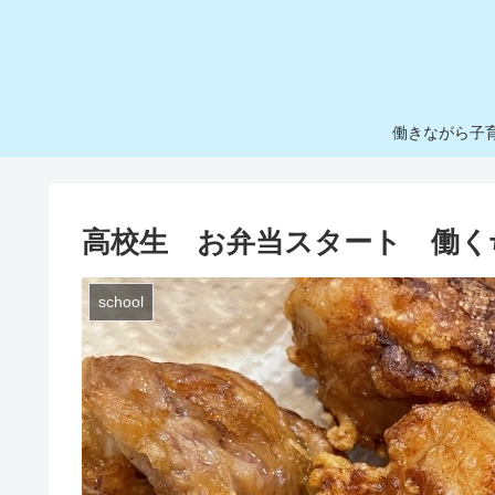
働きながら子
高校生 お弁当スタート 働く
school