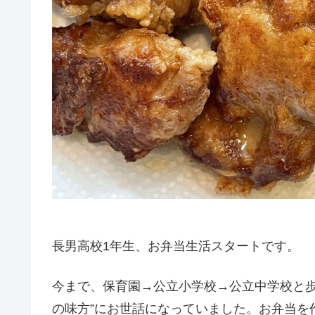
長男高校1年生、お弁当生活スタートです。
今まで、保育園→公立小学校→公立中学校と歩
の味方”にお世話になっていました。お弁当を