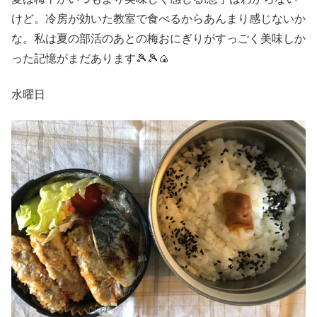
けど。冷房が効いた教室で食べるからあんまり感じないか
な。私は夏の部活のあとの梅おにぎりがすっごく美味しか
った記憶がまだあります🎾🎾🍙
水曜日