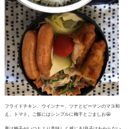
フライドチキン、ウインナー、ツナとピーマンのマヨ和
え、トマト。ご飯にはシンプルに梅干とごましお😬
夏は梅干がいつもより美味しく感じる!息子はわからない