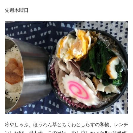
先週木曜日
冷やしゃぶ、ほうれん草とちくわとしらすの和物、レンチ
ンした卵、明太子。この日は、少し涼しかった❣️お弁当作