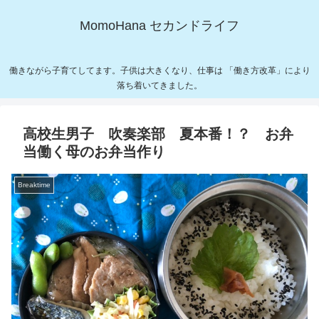
MomoHana セカンドライフ
働きながら子育てしてます。子供は大きくなり、仕事は 「働き方改革」により
落ち着いてきました。
高校生男子 吹奏楽部 夏本番！？ お弁
当働く母のお弁当作り
Breaktime