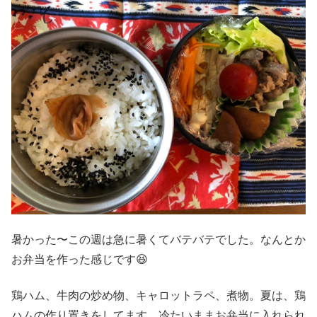
暑かった〜この週は急に暑くてバテバテでした。なんとか
お弁当を作った感じです😆
鶏ハム、牛肉の炒め物、キャロットラペ、煮物。夏は、鶏
ハムの作り置きをしてます。冷たいままお弁当に入れられ