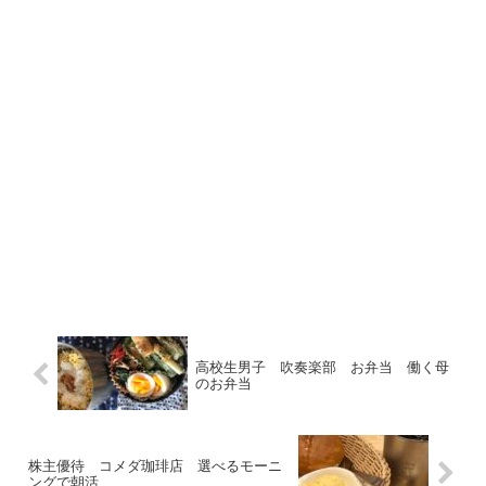
高校生男子 吹奏楽部 お弁当 働く母
のお弁当
株主優待 コメダ珈琲店 選べるモーニ
ングで朝活