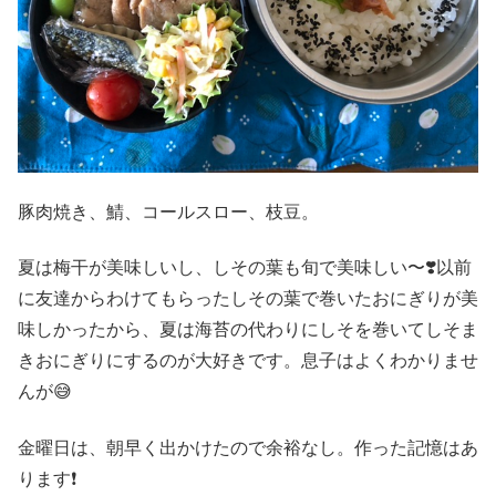
豚肉焼き、鯖、コールスロー、枝豆。
夏は梅干が美味しいし、しその葉も旬で美味しい〜❣️以前
に友達からわけてもらったしその葉で巻いたおにぎりが美
味しかったから、夏は海苔の代わりにしそを巻いてしそま
きおにぎりにするのが大好きです。息子はよくわかりませ
んが😅
金曜日は、朝早く出かけたので余裕なし。作った記憶はあ
ります❗️