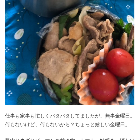
仕事も家事も忙しくバタバタしてましたが、無事金曜日。
何もないけど、何もないから？ちょっと嬉しい金曜日。