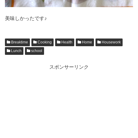
美味しかったです♪
Breaktime
Cooking
Health
Home
Housework
Lunch
school
スポンサーリンク