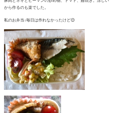
豚肉とネギとピーマンの炒め物、トマト、鯵焼き。涼しい
から作るのも楽でした。
私のお弁当↓毎日は作れなかったけど😊