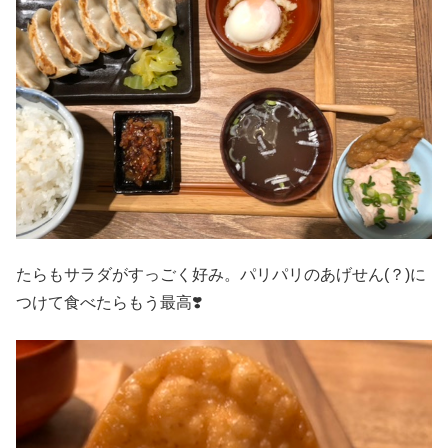
たらもサラダがすっごく好み。パリパリのあげせん(？)に
つけて食べたらもう最高❣️