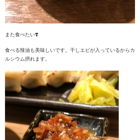
また食べたい❣️
食べる辣油も美味しいです。干しエビが入っているからカ
ルシウム摂れます。