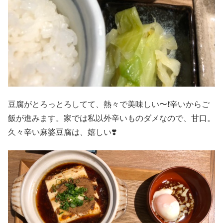
豆腐がとろっとろしてて、熱々で美味しい〜❗️辛いからご
飯が進みます。家では私以外辛いものダメなので、甘口。
久々辛い麻婆豆腐は、嬉しい❣️