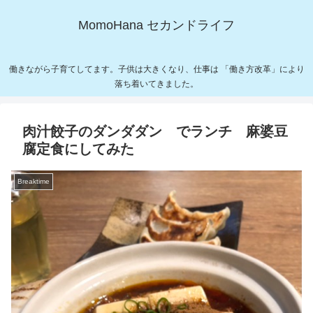
MomoHana セカンドライフ
働きながら子育てしてます。子供は大きくなり、仕事は 「働き方改革」により
落ち着いてきました。
肉汁餃子のダンダダン でランチ 麻婆豆
腐定食にしてみた
Breaktime