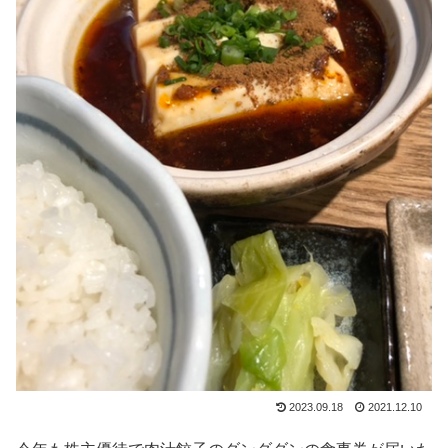
2023.09.18
2021.12.10