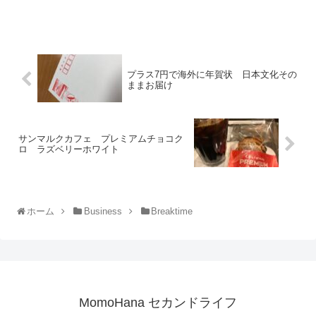
プラス7円で海外に年賀状 日本文化その
ままお届け
サンマルクカフェ プレミアムチョコク
ロ ラズベリーホワイト
ホーム
Business
Breaktime
MomoHana セカンドライフ