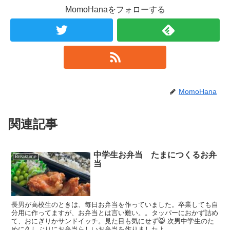
MomoHanaをフォローする
MomoHana
関連記事
中学生お弁当 たまにつくるお弁
Breaktime
当
長男が高校生のときは、毎日お弁当を作っていました。卒業しても自
分用に作ってますが、お弁当とは言い難い。。タッパーにおかず詰め
て、おにぎりかサンドイッチ。見た目も気にせず😸 次男中学生のた
めに久しぶりにお弁当らしいお弁当を作りましたよ...