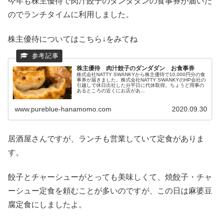
今年も株主優待で肉汁餃子のダンダダンの食事券が届いた
のでランチタイムに利用しました。
株主優待についてはこちら↓をみてね
株主優待 肉汁餃子のダンダダン お食事券
株式会社NATTY SWANKYから株主優待で10,000円分の食
事券が届きました。株式会社NATTY SWANKYのHP会社の
引越しで休日出社した分平日に代休取得。ちょうど用事の
あるところの近くにお店があ...
www.pureblue-hanamomo.com
2020.09.30
居酒屋さんですが、ランチも営業していて定食がありま
す。
餃子とチャーシューがとっても美味しくて、焼餃子・チャ
ーシュー定食を頼むことが多いのですが、この日は麻婆豆
腐定食にしましたよ。