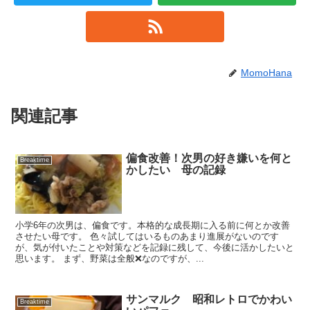
MomoHana
関連記事
偏食改善！次男の好き嫌いを何と
Breaktime
かしたい 母の記録
小学6年の次男は、偏食です。本格的な成長期に入る前に何とか改善
させたい母です。 色々試してはいるものあまり進展がないのです
が、気が付いたことや対策などを記録に残して、今後に活かしたいと
思います。 まず、野菜は全般❌なのですが、...
サンマルク 昭和レトロでかわい
Breaktime