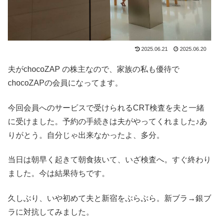
2025.06.21
2025.06.20
夫がchocoZAP の株主なので、家族の私も優待で
chocoZAPの会員になってます。
今回会員へのサービスで受けられるCRT検査を夫と一緒
に受けました。予約の手続きは夫がやってくれました♪あ
りがとう。自分じゃ出来なかったよ、多分。
当日は朝早く起きて朝食抜いて、いざ検査へ。すぐ終わり
ました。今は結果待ちです。
久しぶり、いや初めて夫と新宿をぶらぶら。新ブラ→銀ブ
ラに対抗してみました。