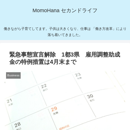
MomoHana セカンドライフ
働きながら子育てしてます。子供は大きくなり、仕事は 「働き方改革」により
落ち着いてきました。
緊急事態宣言解除 1都3県 雇用調整助成
金の特例措置は4月末まで
Business