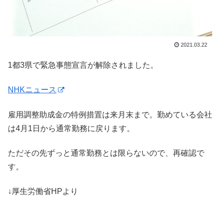
2021.03.22
1都3県で緊急事態宣言が解除されました。
NHKニュース
雇用調整助成金の特例措置は来月末まで。勤めている会社
は4月1日から通常勤務に戻ります。
ただその先ずっと通常勤務とは限らないので、再確認で
す。
↓厚生労働省HPより