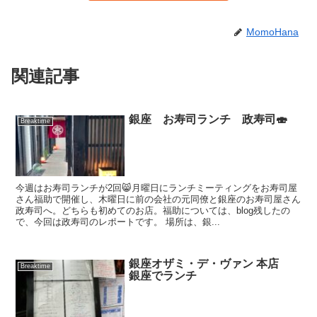
MomoHana
関連記事
銀座 お寿司ランチ 政寿司🍣
Breaktime
今週はお寿司ランチが2回😸月曜日にランチミーティングをお寿司屋
さん福助で開催し、木曜日に前の会社の元同僚と銀座のお寿司屋さん
政寿司へ。どちらも初めてのお店。福助については、blog残したの
で、今回は政寿司のレポートです。 場所は、銀...
銀座オザミ・デ・ヴァン 本店
Breaktime
銀座でランチ