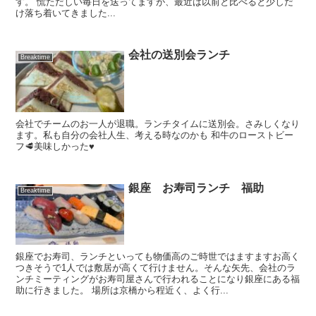
す。 慌ただしい毎日を送ってますが、最近は以前と比べると少しだ
け落ち着いてきました...
会社の送別会ランチ
Breaktime
会社でチームのお一人が退職。ランチタイムに送別会。さみしくなり
ます。私も自分の会社人生、考える時なのかも 和牛のローストビー
フ🥩美味しかった♥︎
銀座 お寿司ランチ 福助
Breaktime
銀座でお寿司、ランチといっても物価高のご時世ではますますお高く
つきそうで1人では敷居が高くて行けません。そんな矢先、会社のラ
ンチミーティングがお寿司屋さんで行われることになり銀座にある福
助に行きました。 場所は京橋から程近く、よく行...