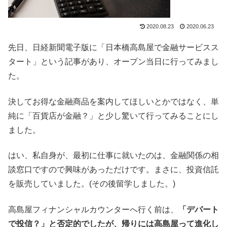
2020.08.23
2020.06.23
先日、日経新聞電子版に「日本橋高島屋で金融サービスス
タート」という記事があり、オープン当日に行ってみまし
た。
決してお得な金融商品を案内してほしいとかではなく、単
純に「百貨店が金融？」と少し驚いて行ってみることにし
ました。
はい、私自身が、最初に仕事に就いたのは、金融関係の相
談窓口ですので興味があっただけです。まさに、投資信託
を販売していました。(その後留学しました。)
高島屋フィナンシャルカウンターへ行く前は、
「デパート
で投信？」と否定的でしたが、帰りには高島屋って進化し