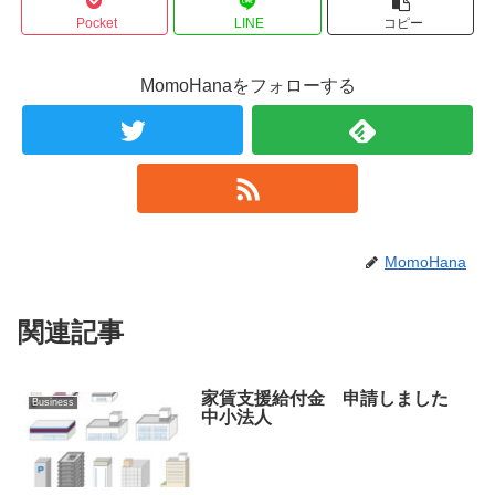
Pocket
LINE
コピー
MomoHanaをフォローする
MomoHana
関連記事
家賃支援給付金 申請しました
Business
中小法人