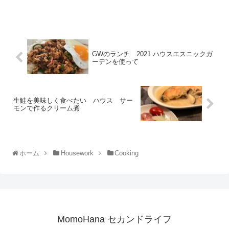
GWのランチ 2021 ハウスエスニックガ
ーデンを使って
生鮭を美味しく食べたい ハウス サー
モンで作るクリーム煮
ホーム
Housework
Cooking
MomoHana セカンドライフ