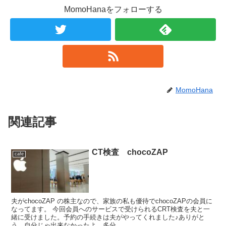
MomoHanaをフォローする
MomoHana
関連記事
CT検査 chocoZAP
cafe
夫がchocoZAP の株主なので、家族の私も優待でchocoZAPの会員に
なってます。 今回会員へのサービスで受けられるCRT検査を夫と一
緒に受けました。予約の手続きは夫がやってくれました♪ありがと
う。自分じゃ出来なかったよ、多分...