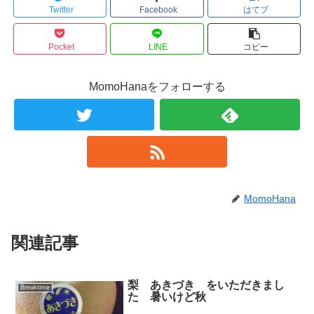
Twitter
Facebook
はてブ
Pocket
LINE
コピー
MomoHanaをフォローする
MomoHana
関連記事
梨 あきづき をいただきまし
Breaktime
た 暑いけど秋