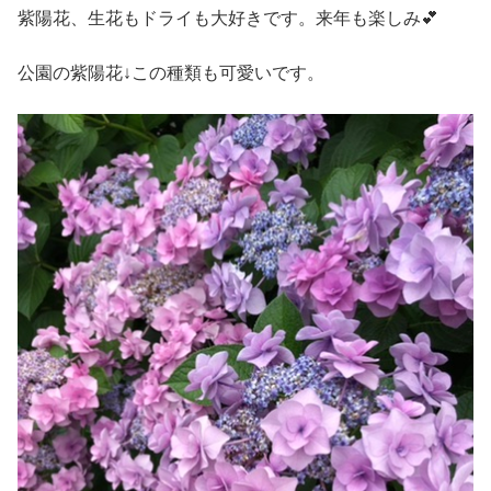
紫陽花、生花もドライも大好きです。来年も楽しみ💕
公園の紫陽花↓この種類も可愛いです。