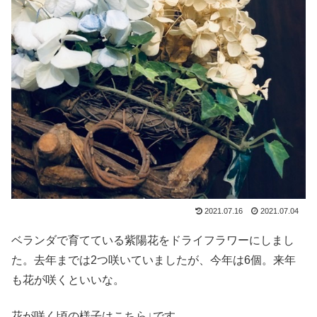
2021.07.16
2021.07.04
ベランダで育てている紫陽花をドライフラワーにしまし
た。去年までは2つ咲いていましたが、今年は6個。来年
も花が咲くといいな。
花が咲く頃の様子はこちら↓です。