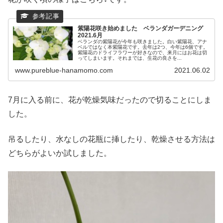
紫陽花咲き始めました ベランダガーデニング
2021.6月
ベランダの紫陽花が今年も咲きました。白い紫陽花、アナ
ベルではなく本紫陽花です。去年は2つ、今年は6個です。
紫陽花のドライフラワーが好きなので、来月にはお花は切
ってしまいます。それまでは、生花の良さを...
www.pureblue-hanamomo.com
2021.06.02
7月に入る前に、花が乾燥気味だったので切ることにしま
した。
吊るしたり、水なしの花瓶に挿したり、乾燥させる方法は
どちらがよいか試しました。