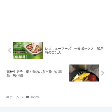
レスキューフーズ 一食ボックス 緊急
時のごはん
高校生男子 働く母のお弁当作りの記
録 6月4週
ホーム
Hobby