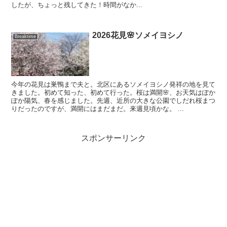
したが、ちょっと残してきた！時間がなか...
2026花見🌸ソメイヨシノ
Breaktime
今年の花見は巣鴨まで夫と。北区にあるソメイヨシノ発祥の地を見て
きました。初めて知った、初めて行った。桜は満開🌸、お天気はぽか
ぽか陽気、春を感じました。先週、近所の大きな公園でしだれ桜まつ
りだったのですが、満開にはまだまだ。来週見頃かな。 ...
スポンサーリンク