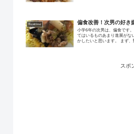
偏食改善！次男の好き
Breaktime
小学6年の次男は、偏食です
てはいるものあまり進展がな
かしたいと思います。 まず、野
スポ