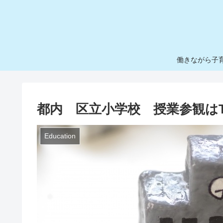
働きながら子
都内 区立小学校 授業参観はT
Education