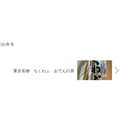
のお弁当
東京名物 ちくわぶ おでんの具