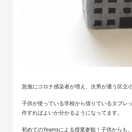
急激にコロナ感染者が増え、次男が通う区立小
子供が使っている学校から借りているタブレ
作すればよいか分かるようになってます。
初めてのTeamsによる授業参観！子供から