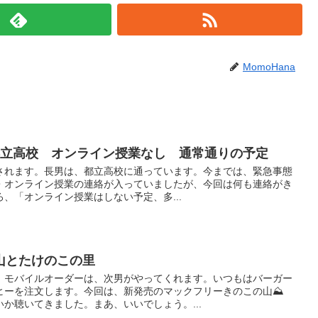
MomoHana
都立高校 オンライン授業なし 通常通りの予定
令されます。長男は、都立高校に通っています。今までは、緊急事態
・オンライン授業の連絡が入っていましたが、今回は何も連絡がき
、「オンライン授業はしない予定、多...
山とたけのこの里
。モバイルオーダーは、次男がやってくれます。いつもはバーガー
ヒーを注文します。今回は、新発売のマックフリーきのこの山⛰️
か聴いてきました。まあ、いいでしょう。...