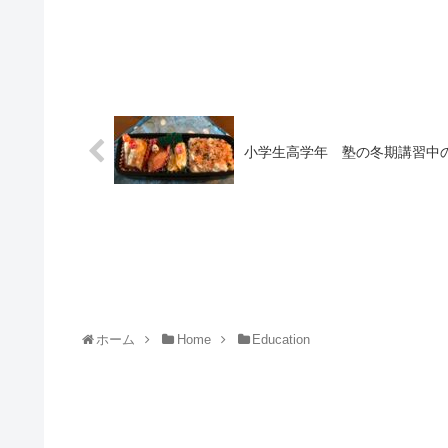
小学生高学年 塾の冬期講習中
ホーム
Home
Education