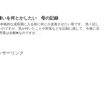
嫌いを何とかしたい 母の記録
。本格的な成長期に入る前に何とか改善させたい母です。 色々試し
いのですが、気が付いたことや対策などを記録に残して、今後に活
菜は全般❌なのですが、...
ンサーリンク