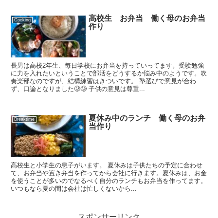
高校生 お弁当 働く母のお弁当
Cooking
作り
長男は高校2年生、毎日学校にお弁当を持っていってます。受験勉強
に力を入れたいということで部活をどうするか悩み中のようです。吹
奏楽部なのですが、結構練習はきついです。 塾選びで意見が合わ
ず、口論となりました🥲🥲 子供の意見は尊重...
夏休み中のランチ 働く母のお弁
Breaktime
当作り
高校生と小学生の息子がいます。 夏休みは子供たちの予定に合わせ
て、お弁当や置き弁当を作ってから会社に行きます。夏休みは、お金
を使うことが多いのでなるべく自分のランチもお弁当を作ってます。
いつもなら夏の間は会社は忙しくないから...
スポンサーリンク