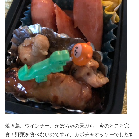
焼き鳥、ウインナー、かぼちゃの天ぷら。今のところ完
食！野菜を食べないのですが、カボチャオッケーでした❣️