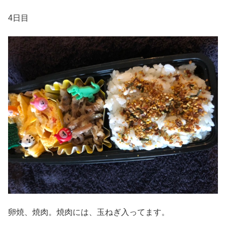
4日目
卵焼、焼肉。焼肉には、玉ねぎ入ってます。