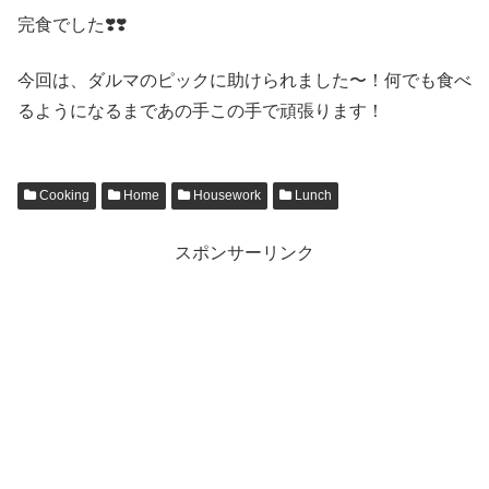
完食でした❣️❣️
今回は、ダルマのピックに助けられました〜！何でも食べ
るようになるまであの手この手で頑張ります！
Cooking
Home
Housework
Lunch
スポンサーリンク