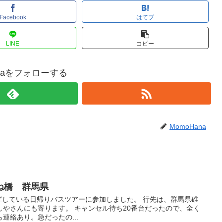
Facebook
はてブ
LINE
コピー
anaをフォローする
MomoHana
ね橋 群馬県
開催している日帰りバスツアーに参加しました。 行先は、群馬県碓
やさんにも寄ります。 キャンセル待ち20番台だったので、全く
連絡あり。急だったの...