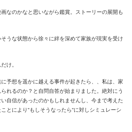
映画なのかなと思いながら鑑賞。ストーリーの展開も
いそうな状態から徐々に絆を深めて家族が現実を受け
れだけ。
族に予想を遥かに越える事件が起きたら、、私は、家
れられるのか？と自問自答が始まりました。絶対にう
ない自信があったのかもしれませんし、今まで考えた
ことにより”もしそうなったら”に対しシミュレーシ