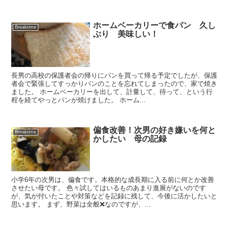
ホームベーカリーで食パン 久し
Breaktime
ぶり 美味しい！
長男の高校の保護者会の帰りにパンを買って帰る予定でしたが、保護
者会で緊張してすっかりパンのことを忘れてしまったので、家で焼き
ました。 ホームベーカリーを出して、計量して、待って、という行
程を経てやっとパンが焼けました。 ホーム...
偏食改善！次男の好き嫌いを何と
Breaktime
かしたい 母の記録
小学6年の次男は、偏食です。本格的な成長期に入る前に何とか改善
させたい母です。 色々試してはいるものあまり進展がないのです
が、気が付いたことや対策などを記録に残して、今後に活かしたいと
思います。 まず、野菜は全般❌なのですが、...