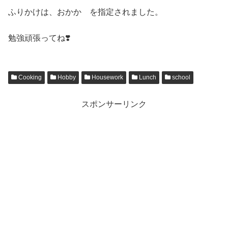
ふりかけは、おかか を指定されました。
勉強頑張ってね❣️
Cooking
Hobby
Housework
Lunch
school
スポンサーリンク