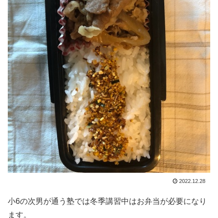
2022.12.28
小6の次男が通う塾では冬季講習中はお弁当が必要になり
ます。