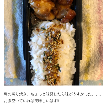
鳥の照り焼き。ちょっと味見したら味がうすかった、、。
お腹空いていれば美味しいはず⁉️