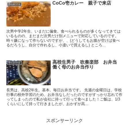
CoCo壱カレー 親子で来店
Breaktime
次男中学2年生、いまだに偏食。食べられるものが多くなってきては
いるものの、まだまだ次男だけ別メニューで対応しているのです。
時々嫌になって作らないのですが、、(どうしてもお腹が空けば食べ
るだろうし、自分で作れるし、小遣いで買えるし) ところ...
高校生男子 吹奏楽部 お弁当
Breaktime
働く母のお弁当作り
長男は、高校2年生。基本、毎日お弁当です。 先週の金曜日は、学校
行事の校外学習のため、お弁当なしだったのですがすっかり忘れて作
ってしまったので私が会社に持って行って食べました！ご飯は、1/3
くらいにして持って行きましたが、おかずが高...
スポンサーリンク